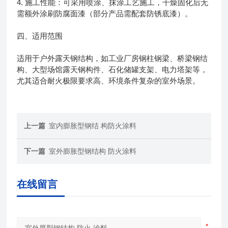
4. 施工性能：可采用喷涂、抹涂工艺施工，干燥固化后无
需额外涂刷防腐面漆（部分产品需配套防锈底漆）。
四、适用范围
适用于户外露天钢结构，如工业厂房钢柱钢梁、桥梁钢结
构、大型场馆露天钢构件、石化储罐支架、电力塔架等，
尤其适合耐火极限要求高、环境条件复杂的室外场景。
上一篇
室内膨胀型钢结 构防火涂料
下一篇
室外膨胀型钢结构 防火涂料
在线留言