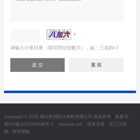
请输入计算结果（填写阿拉伯数字），如：三加四=7
Copyright © 2026 廊坊乾邦防火材料有限公司 版权所有
备案号：
冀ICP备2025105938号-1
sitemap.xml
技术支持：
化工仪器
网
管理登陆