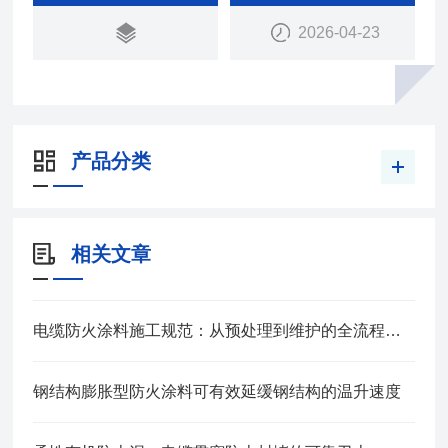
2026-04-23
产品分类
相关文章
电缆防火涂料施工规范：从预处理到维护的全流程管控
钢结构膨胀型防火涂料可有效延缓钢结构的温升速度