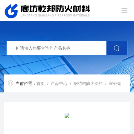
当前位置：
首页
/
产品中心
/
钢结构防火涂料
/
室外钢结构防火涂料