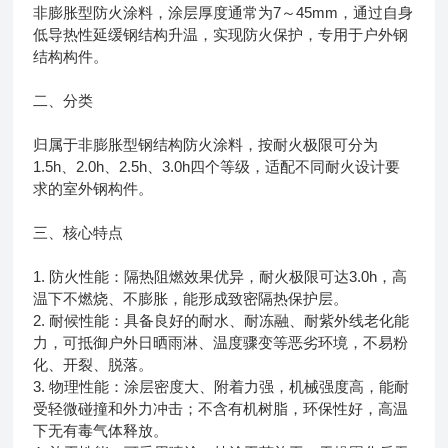
非膨胀型防火涂料，涂层厚度通常为7～45mm，通过自身
低导热性延缓钢结构升温，实现防火保护，专用于户外钢
结构构件。
二、分类
归属于非膨胀型钢结构防火涂料，按耐火极限可分为
1.5h、2.0h、2.5h、3.0h四个等级，适配不同耐火设计要
求的室外钢构件。
三、核心特点
1. 防火性能：隔热阻燃效果优异，耐火极限可达3.0h，高
温下不燃烧、不膨胀，能形成致密隔热保护层。
2. 耐候性能：具备良好的耐水、耐冻融、耐紫外线老化能
力，可抵御户外日晒雨淋、温度骤变等恶劣环境，不易粉
化、开裂、脱落。
3. 物理性能：涂层密度大、附着力强，机械强度高，能耐
受轻微碰撞和外力冲击；不含有机树脂，环保性好，高温
下无有毒气体释放。