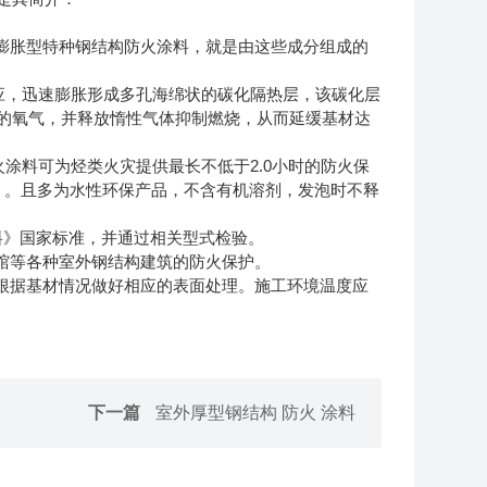
外膨胀型特种钢结构防火涂料，就是由这些成分组成的
应，迅速膨胀形成多孔海绵状的碳化隔热层，该碳化层
的氧气，并释放惰性气体抑制燃烧，从而延缓基材达
涂料可为烃类火灾提供最长不低于2.0小时的防火保
 。且多为水性环保产品，不含有机溶剂，发泡时不释
火涂料》国家标准，并通过相关型式检验。
育馆等各种室外钢结构建筑的防火保护。
要根据基材情况做好相应的表面处理。施工环境温度应
下一篇
室外厚型钢结构 防火 涂料