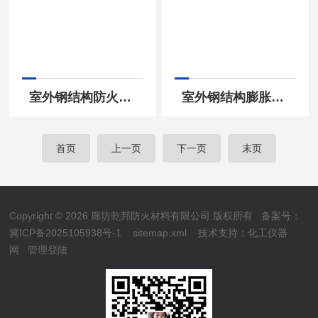
室外钢结构防火非膨胀型涂-料
室外钢结构膨胀型防火涂-料
首页
上一页
下一页
末页
Copyright © 2026 廊坊乾邦防火材料有限公司 版权所有
备案号：
冀ICP备2025105938号-1
sitemap.xml
技术支持：
化工仪器
网
管理登陆