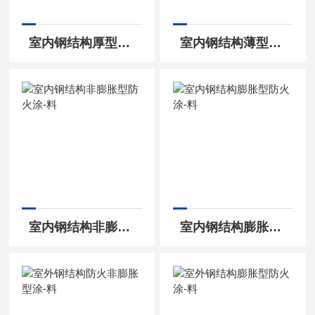
室内钢结构厚型防火-涂料
室内钢结构薄型防火-涂料
室内钢结构非膨胀型防火涂-料
室内钢结构膨胀型防火涂-料