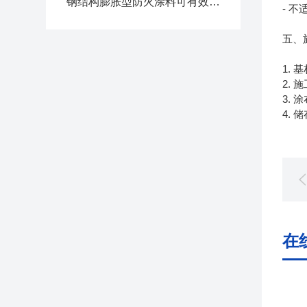
钢结构膨胀型防火涂料可有效延缓钢结构的温升速度
- 
五、
1.
2.
3. 
4.
在