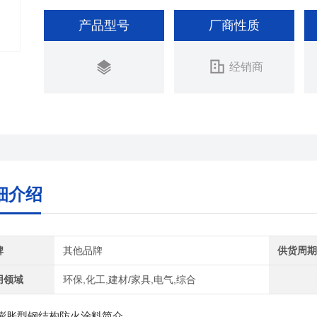
产品型号
厂商性质
经销商
细介绍
牌
其他品牌
供货周
用领域
环保,化工,建材/家具,电气,综合
膨胀型钢结构防火涂料简介