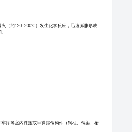
（约120–200℃）发生化学反应，迅速膨胀形成
间。
下车库等室内裸露或半裸露钢构件（钢柱、钢梁、桁