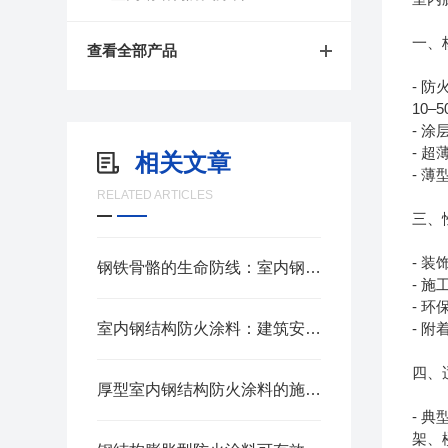
一、
查看全部产品
- 
10
- 
- 
相关文章
- 
RELATED ARTICLES
三、
- 
钢铁骨骼的生命防线：室内钢结构防火涂料核心技术解析
- 
- 
室内钢结构防火涂料：建筑安全的“防火卫士”
- 
四、
厚型室内钢结构防火涂料的施工方法
- 
架、