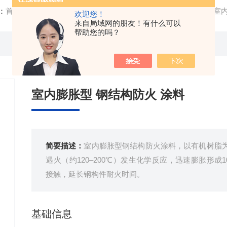
：
首页
/
产品中心
/
钢结构防火涂料
/
室内钢结构防火涂料
/ 室
欢迎您！
来自局域网的朋友！有什么可以
帮助您的吗？
室内膨胀型 钢结构防火 涂料
简要描述：
室内膨胀型钢结构防火涂料，以有机树脂
遇火（约120–200℃）发生化学反应，迅速膨胀形成
接触，延长钢构件耐火时间。
基础信息