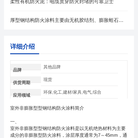
柔性有机防火泥：电缆贯穿防火封堵的可靠卫士
厚型钢结构防火涂料主要由无机胶结剂、膨胀蛭石等组成
详细介绍
其他品牌
品牌
现货
供货周期
环保,化工,建材/家具,电气,综合
应用领域
室外非膨胀型型钢结构防火涂料简介
一、
室外非膨胀型型钢结构防火涂料是以无机绝热材料为主要
成分的非膨胀型防火涂料，涂层厚度通常为7～45mm，通