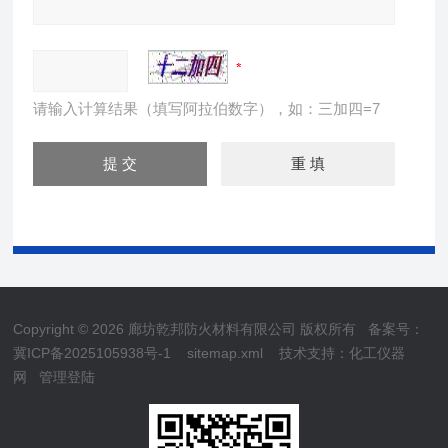
请输入计算结果（填写阿拉伯数字），如：三加四=7
Copyright © 2026 廊坊乾邦防火材料有限公司 版权所有
备案号：
冀ICP备2025105938号-1
sitemap.xml
技术支持：
化工仪器
网
管理登陆