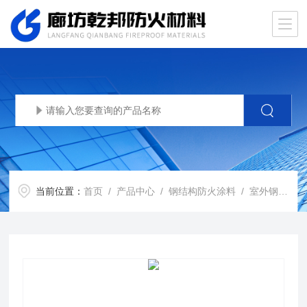
当前位置：
首页
/
产品中心
/
钢结构防火涂料
/
室外钢结构防火涂料