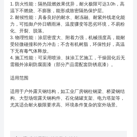
1. 防火性能：隔热阻燃效果优异，耐火极限可达3.0h，高
温下不燃烧、不膨胀，能形成致密隔热保护层。
2. 耐候性能：具备良好的耐水、耐冻融、耐紫外线老化能
力，可抵御户外日晒雨淋、温度骤变等恶劣环境，不易粉
化、开裂、脱落。
3. 物理性能：涂层密度大、附着力强，机械强度高，能耐
受轻微碰撞和外力冲击；不含有机树脂，环保性好，高温
下无有毒气体释放。
4. 施工性能：可采用喷涂、抹涂工艺施工，干燥固化后无
需额外涂刷防腐面漆（部分产品需配套防锈底漆）。
适用范围
适用于户外露天钢结构，如工业厂房钢柱钢梁、桥梁钢结
构、大型场馆露天钢构件、石化储罐支架、电力塔架等，
尤其适合耐火极限要求高、环境条件复杂的室外场景。