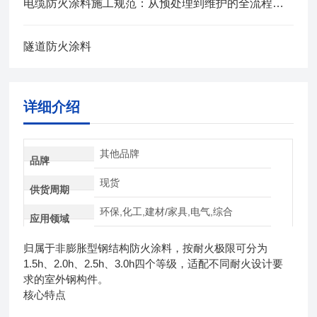
电缆防火涂料施工规范：从预处理到维护的全流程管控
隧道防火涂料
详细介绍
其他品牌
品牌
现货
供货周期
环保,化工,建材/家具,电气,综合
应用领域
归属于非膨胀型钢结构防火涂料，按耐火极限可分为
1.5h、2.0h、2.5h、3.0h四个等级，适配不同耐火设计要
求的室外钢构件。
核心特点