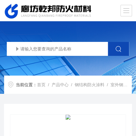
当前位置：
首页
/
产品中心
/
钢结构防火涂料
/
室外钢结构防火涂料