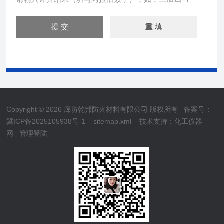
Copyright © 2026 廊坊乾邦防火材料有限公司 版权所有
备案号：
冀ICP备2025105938号-1
sitemap.xml
技术支持：
化工仪器
网
管理登陆