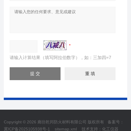
请输入计算结果（填写阿拉伯数字），如：三加四=7
Copyright © 2026 廊坊乾邦防火材料有限公司 版权所有
备案号：
冀ICP备2025105938号-1
sitemap.xml
技术支持：
化工仪器