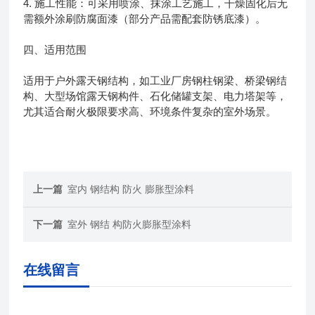
4. 施工性能：可采用喷涂、抹涂工艺施工，干燥固化后无
需额外涂刷防腐面漆（部分产品需配套防锈底漆）。
四、适用范围
适用于户外露天钢结构，如工业厂房钢柱钢梁、桥梁钢结
构、大型场馆露天钢构件、石化储罐支架、电力塔架等，
尤其适合耐火极限要求高、环境条件复杂的室外场景。
上一篇
室内 钢结构 防火 膨胀型涂料
下一篇
室外 钢结 构防火膨胀型涂料
在线留言