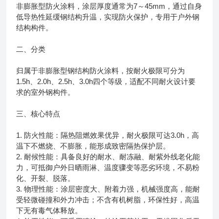
非膨胀型防火涂料，涂层厚度通常为7～45mm，通过自身
低导热性延缓钢结构升温，实现防火保护，专用于户外钢
结构构件。
二、分类
归属于非膨胀型钢结构防火涂料，按耐火极限可分为
1.5h、2.0h、2.5h、3.0h四个等级，适配不同耐火设计要
求的室外钢构件。
三、核心特点
1. 防火性能：隔热阻燃效果优异，耐火极限可达3.0h，高
温下不燃烧、不膨胀，能形成致密隔热保护层。
2. 耐候性能：具备良好的耐水、耐冻融、耐紫外线老化能
力，可抵御户外日晒雨淋、温度骤变等恶劣环境，不易粉
化、开裂、脱落。
3. 物理性能：涂层密度大、附着力强，机械强度高，能耐
受轻微碰撞和外力冲击；不含有机树脂，环保性好，高温
下无有毒气体释放。