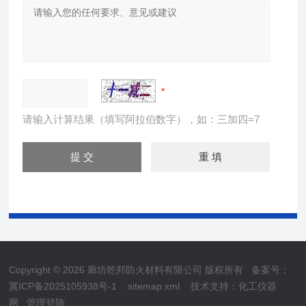
请输入计算结果（填写阿拉伯数字），如：三加四=7
Copyright © 2026 廊坊乾邦防火材料有限公司 版权所有
备案号：
冀ICP备2025105938号-1
sitemap.xml
技术支持：
化工仪器
网
管理登陆