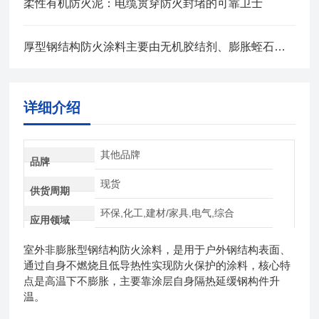
柔性有机防火泥：电缆贯穿防火封堵的可靠卫士
厚型钢结构防火涂料主要由无机胶结剂、膨胀蛭石等组成
详细介绍
其他品牌
品牌
现货
供货周期
环保,化工,建材/家具,电气,综合
应用领域
室外非膨胀型钢结构防火涂料，是用于户外钢结构表面、
通过自身不燃烧且低导热性实现防火保护的涂料，核心特
点是高温下不膨胀，主要靠涂层自身隔热延缓钢构件升
温。