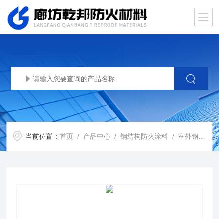
当前位置：
首页
/
产品中心
/
钢结构防火涂料
/
室外钢结构防火涂料