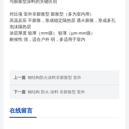
与膨胀型涂料的关键区别
对比项 室外非膨胀型 膨胀型（多为室内用）
高温反应 不膨胀，形成稳定隔热层 遇火膨胀，形成多孔
泡沫隔热层
涂层厚度 较厚（mm级） 较薄（μm-mm级）
耐候性 强，适合户外 弱，多适用于室内
上一篇
钢结构防火涂料非膨胀型 室外
下一篇
钢结构 防火-涂料 非膨胀型 室外
在线留言