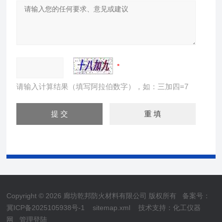
请输入计算结果（填写阿拉伯数字），如：三加四=7
Copyright © 2026 廊坊乾邦防火材料有限公司 版权所有
备案号：
冀ICP备2025105938号-1
sitemap.xml
技术支持：
化工仪器
网
管理登陆