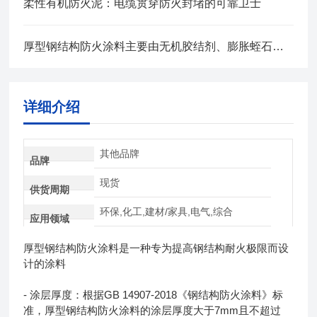
柔性有机防火泥：电缆贯穿防火封堵的可靠卫士
厚型钢结构防火涂料主要由无机胶结剂、膨胀蛭石等组成
详细介绍
其他品牌
品牌
现货
供货周期
环保,化工,建材/家具,电气,综合
应用领域
厚型钢结构防火涂料是一种专为提高钢结构耐火极限而设
计的涂料
- 涂层厚度：根据GB 14907-2018《钢结构防火涂料》标
准，厚型钢结构防火涂料的涂层厚度大于7mm且不超过