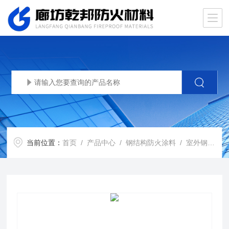
当前位置：
首页
/
产品中心
/
钢结构防火涂料
/
室外钢结构防火涂料