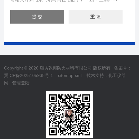
Copyright © 2026 廊坊乾邦防火材料有限公司 版权所有
备案号：
冀ICP备2025105938号-1
sitemap.xml
技术支持：
化工仪器
网
管理登陆