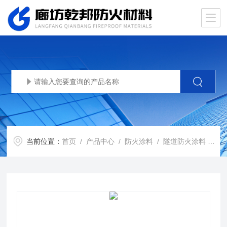
当前位置：
首页
/
产品中心
/
防火涂料
/
隧道防火涂料
/ 隧道-防火涂料