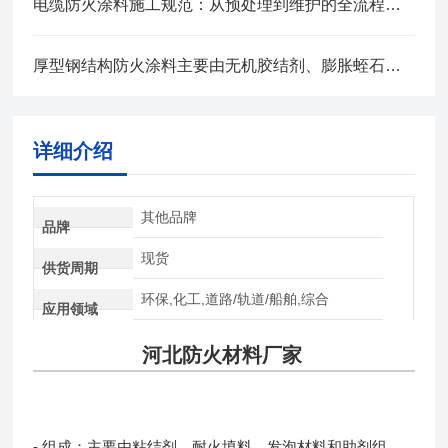
电缆防火涂料施工规范：从预处理到维护的全流程管控
厚型钢结构防火涂料主要由无机胶结剂、膨胀蛭石等组成
详细介绍
其他品牌
品牌
现货
供货周期
环保,化工,道路/轨道/船舶,综合
应用领域
河北防火材料厂家
- 组成：主要由粘结剂、耐火填料、发泡材料和助剂组