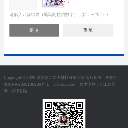
请输入计算结果（填写阿拉伯数字），如：三加四=7
Copyright © 2026 廊坊乾邦防火材料有限公司 版权所有
备案号：
冀ICP备2025105938号-1
sitemap.xml
技术支持：
化工仪器
网
管理登陆