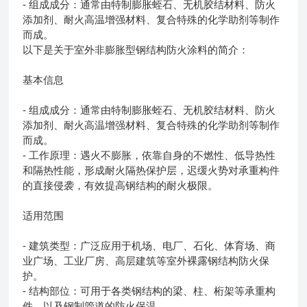
- 组成成分：通常由特制膨胀蛭石、无机胶结材料、防火
添加剂、耐火高温增强材料、复合特殊的化学助剂等制作
而成。
以下是关于室外非膨胀型钢结构防火涂料的简介：
基本信息
- 组成成分：通常由特制膨胀蛭石、无机胶结材料、防火
添加剂、耐火高温增强材料、复合特殊的化学助剂等制作
而成。
- 工作原理：遇火不膨胀，依靠自身的不燃性、低导热性
和隔热性能，形成耐火隔热保护层，迟缓火势对承重构件
的直接侵袭，有效提高钢结构的耐火极限。
适用范围
- 建筑类型：广泛应用于机场、电厂、石化、体育场、商
业广场、工业厂房、高层建筑等室外裸露钢结构防火保
护。
- 结构部位：可用于各类钢结构的梁、柱、桁架等承重构
件，以及钢制管道的防火保温。