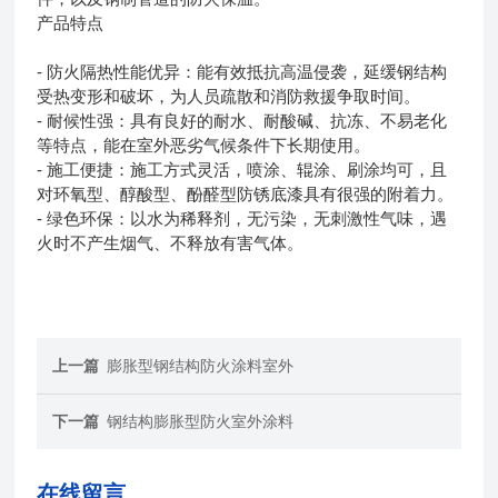
产品特点
- 防火隔热性能优异：能有效抵抗高温侵袭，延缓钢结构
受热变形和破坏，为人员疏散和消防救援争取时间。
- 耐候性强：具有良好的耐水、耐酸碱、抗冻、不易老化
等特点，能在室外恶劣气候条件下长期使用。
- 施工便捷：施工方式灵活，喷涂、辊涂、刷涂均可，且
对环氧型、醇酸型、酚醛型防锈底漆具有很强的附着力。
- 绿色环保：以水为稀释剂，无污染，无刺激性气味，遇
火时不产生烟气、不释放有害气体。
上一篇
膨胀型钢结构防火涂料室外
下一篇
钢结构膨胀型防火室外涂料
在线留言