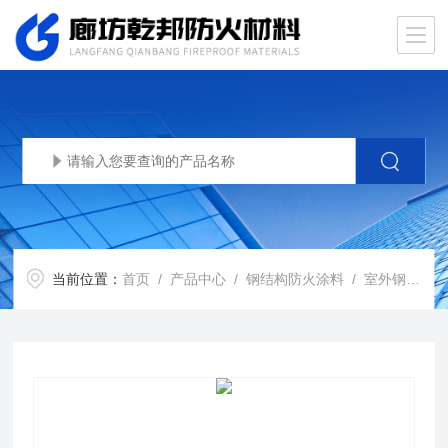
当前位置：
首页
/
产品中心
/
钢结构防火涂料
/
室外钢结构防火涂料