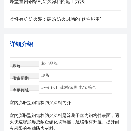
厚型室内钢结构防火涂料的施工方法
柔性有机防火泥：建筑防火封堵的“软性铠甲”
详细介绍
其他品牌
品牌
现货
供货周期
环保,化工,建材/家具,电气,综合
应用领域
室内膨胀型钢结构防火涂料简介
室内膨胀型钢结构防火涂料是涂刷于室内钢构件表面，遇
火快速膨胀形成致密碳化隔热层，延缓钢材升温、提升耐
火极限的被动防火材料。