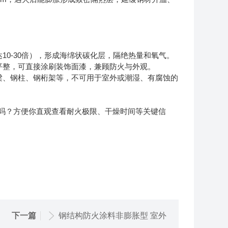
10-30倍），形成海绵状碳化层，隔绝热量和氧气。
平整，可直接涂刷装饰面漆，兼顾防火与外观。
梁、钢柱、钢桁架等，不可用于室外或潮湿、有腐蚀的
吗？方便你直观查看耐火极限、干燥时间等关键信
下一篇
钢结构防火涂料非膨胀型 室外