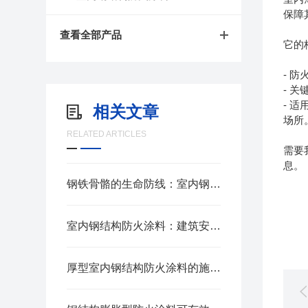
保障
查看全部产品
它的
- 
- 
- 
相关文章
场所
RELATED ARTICLES
需要
息。
钢铁骨骼的生命防线：室内钢结构防火涂料核心技术解析
室内钢结构防火涂料：建筑安全的“防火卫士”
厚型室内钢结构防火涂料的施工方法