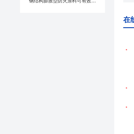
钢结构膨胀型防火涂料可有效延缓钢结构的温升速度
在