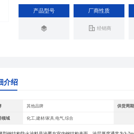
产品型号
厂商性质
经销商
细介绍
牌
其他品牌
供货周
用领域
化工,建材/家具,电气,综合
薄型钢结构防火涂料是涂覆在室内钢结构表面，涂层厚度通常为3-7