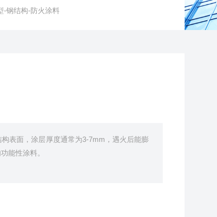
薄型-钢结构-防火涂料
构表面，涂层厚度通常为3-7mm，遇火后能膨
的功能性涂料。