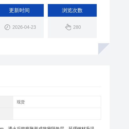
更新时间
浏览次数
2026-04-23
280
期
现货
mm，遇火后能膨胀形成致密隔热层，延缓钢材升温、