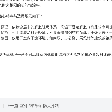
其耐火极限的功能性涂料。
核心特点与适用场景如下：
防火原理：依赖涂层中的膨胀阻燃体系，高温下迅速膨胀（膨胀倍率可达
关键优势：相比厚型涂料更轻薄，不显著增加钢结构荷载；干燥后表面
适用范围：仅用于室内干燥环境，如商场、办公楼、展览馆等建筑的钢
。
我帮你整理一份不同品牌室内薄型钢结构防火涂料的核心参数对比表
上一篇
室外 钢结构- 防火涂料