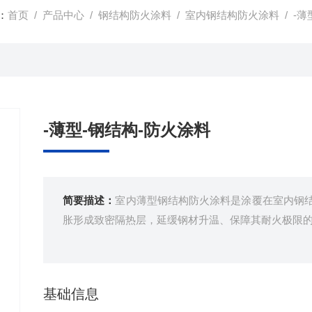
：
首页
/
产品中心
/
钢结构防火涂料
/
室内钢结构防火涂料
/ -
-薄型-钢结构-防火涂料
简要描述：
室内薄型钢结构防火涂料是涂覆在室内钢结
胀形成致密隔热层，延缓钢材升温、保障其耐火极限
基础信息