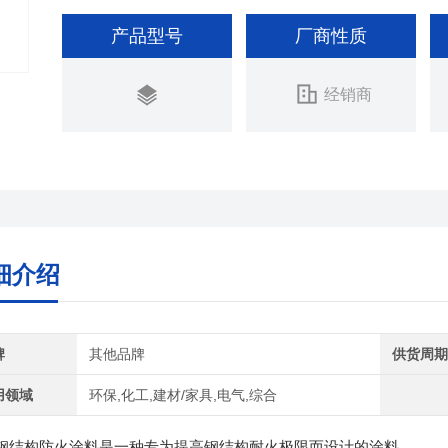
产品型号
厂商性质
经销商
细介绍
牌
其他品牌
供货周
用领域
环保,化工,建材/家具,电气,综合
钢结构防火涂料是一种专为提高钢结构耐火极限而设计的涂料