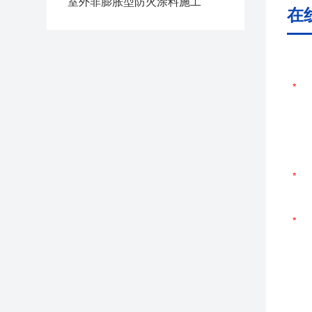
室外非膨胀型防火涂料施工
在