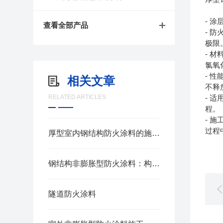
- 
查看全部产品
- 
极限
- 
氯氧
- 
相关文章
不释
RELATED ARTICLES
- 
程。
- 
过程
厚型室内钢结构防火涂料的施工方法
钢结构非膨胀型防火涂料：构筑建筑安全的“钢铁铠甲”
隧道防火涂料