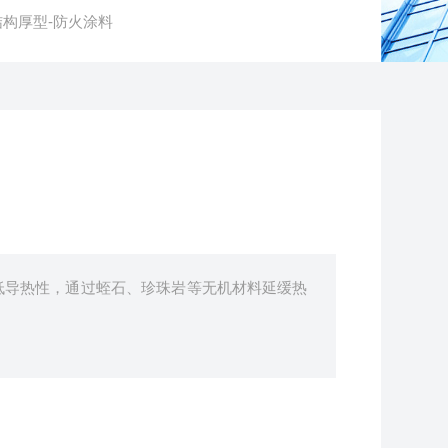
结构厚型-防火涂料
低导热性，通过蛭石、珍珠岩等无机材料延缓热