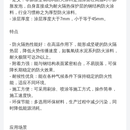
胀发泡，自身直接成为耐火隔热保护层的钢结构防火涂
料，行业习惯称之为厚型防火涂料。
- 涂层厚度：涂层厚度大于7mm，小于等于45mm。
特点
- 防火隔热性能好：在高温作用下，能形成坚硬的防火隔
热层，降低火势传播速度，如氯氧镁水泥系列防火涂料，
耐火极限可达2h以上。
- 附着力强：能与钢结构表面紧密粘合，不易脱落，可保
障长期稳定的防火效果。
- 耐候性优良：能在各种气候条件下保持稳定的防火性
能，适应不同环境。
- 施工方便：可采用刷涂、喷涂等施工方式，操作简单，
施工速度快。
- 环保节能：多选用环保材料，生产过程中减少污染，同
时降低能源消耗。
应用场景