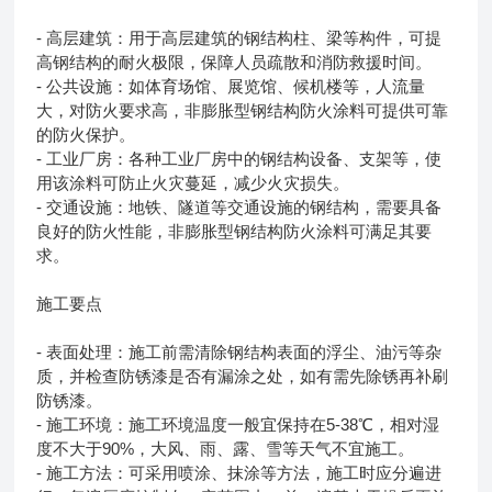
- 高层建筑：用于高层建筑的钢结构柱、梁等构件，可提
高钢结构的耐火极限，保障人员疏散和消防救援时间。
- 公共设施：如体育场馆、展览馆、候机楼等，人流量
大，对防火要求高，非膨胀型钢结构防火涂料可提供可靠
的防火保护。
- 工业厂房：各种工业厂房中的钢结构设备、支架等，使
用该涂料可防止火灾蔓延，减少火灾损失。
- 交通设施：地铁、隧道等交通设施的钢结构，需要具备
良好的防火性能，非膨胀型钢结构防火涂料可满足其要
求。
施工要点
- 表面处理：施工前需清除钢结构表面的浮尘、油污等杂
质，并检查防锈漆是否有漏涂之处，如有需先除锈再补刷
防锈漆。
- 施工环境：施工环境温度一般宜保持在5-38℃，相对湿
度不大于90%，大风、雨、露、雪等天气不宜施工。
- 施工方法：可采用喷涂、抹涂等方法，施工时应分遍进