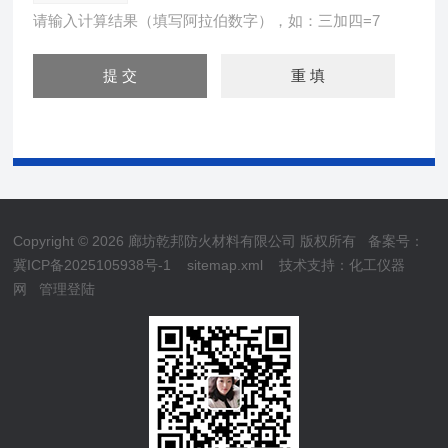
请输入计算结果（填写阿拉伯数字），如：三加四=7
Copyright © 2026 廊坊乾邦防火材料有限公司 版权所有
备案号：
冀ICP备2025105938号-1
sitemap.xml
技术支持：
化工仪器
网
管理登陆