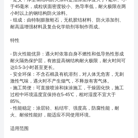
于45毫米，成粒状面密度较小、热导率低，耐火极限在两
小时以上的钢结构防火涂料。
- 组成：由特制膨胀蛭石，无机胶结材料、防火添加剂、
耐高温增强材料及复合化学助剂等制作而成。
特性
- 防火性能优异：遇火时依靠自身不燃性和低导热性形成
耐火隔热保护层，有效提高钢结构耐火极限，耐火时间可
达0.5-3小时甚至更长。
- 安全环保：不含石棉及有机溶剂，对人体无危害，无刺
激性气味，遇火时不产生烟气，不释放有害气体。
- 施工简便：可直接喷涂和抹涂施工，干燥固化快，施工
过程中环境温度宜保持在5-45℃，相对湿度不宜大于
85%。
- 性能稳定：涂层轻、粘结牢、强度高，防腐性能，耐
火、耐候性能好，能适应不同使用环境。
适用范围