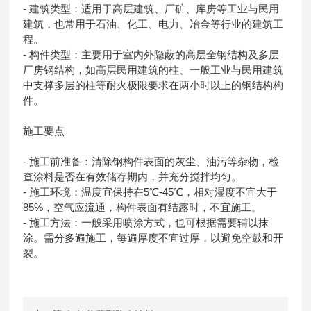
- 建筑类型：适用于高层建筑、厂矿、库房等工业与民用
建筑，也常用于石油、化工、电力、冶金等行业的建筑工
程。
- 构件类型：主要用于室内外隐蔽的高层全钢结构及多层
厂房钢结构，如高层民用建筑的柱、一般工业与民用建筑
中支撑多层的柱等耐火极限要求在两小时以上的钢结构构
件。
施工要点
- 施工前准备：清除钢构件表面的灰尘、油污等杂物，检
查涂料是否在有效储存期内，并充分搅拌均匀。
- 施工环境：温度宜保持在5℃-45℃，相对湿度不宜大于
85%，空气应流通，构件表面有结露时，不宜施工。
- 施工方法：一般采用喷涂方式，也可根据需要辅以抹
涂。需分多遍施工，每遍厚度不宜过厚，以避免空鼓和开
裂。