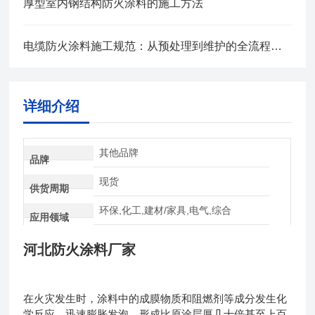
厚型室内钢结构防火涂料的施工方法
电缆防火涂料施工规范：从预处理到维护的全流程管控
详细介绍
其他品牌
品牌
现货
供货周期
环保,化工,建材/家具,电气,综合
应用领域
河北防火涂料厂家
在火灾发生时，涂料中的成膜物质和阻燃剂等成分发生化
学反应，迅速膨胀发泡，形成比原涂层厚几十倍甚至上百