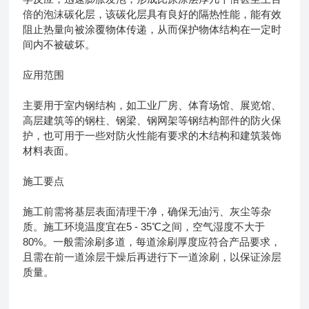
倍的泡沫碳化层，该碳化层具有良好的隔热性能，能有效
阻止热量向被涂覆物体传递，从而保护物体结构在一定时
间内不被破坏。
应用范围
主要用于室内钢结构，如工业厂房、体育场馆、展览馆、
高层建筑等的钢柱、钢梁、钢网架等钢结构部件的防火保
护，也可用于一些对防火性能有要求的木结构和建筑装饰
材料表面。
施工要点
施工前需将基层表面清理干净，确保无油污、灰尘等杂
质。施工环境温度宜在5 - 35℃之间，空气湿度不大于
80%。一般需涂刷多道，每道涂刷厚度应符合产品要求，
且需在前一道涂层干燥后再进行下一道涂刷，以保证涂层
质量。