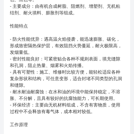
- 主要成分：由有机合成树脂、阻燃剂、增塑剂、无机粘
结剂、耐火填料、膨胀剂等组成。
性能特点
- 防火性能优异：遇高温火焰侵袭，能迅速膨胀、碳化，
形成致密隔热保护层，有效阻挡火势蔓延，耐火极限高，
发烟量低。
- 密封性能良好：可紧密贴合各种不规则表面，填充缝隙
和孔洞，阻止热量、烟雾和火焰传播。
- 具有可塑性：施工、维修时比较方便，能轻松适应各种
复杂形状和结构，可任意变形，适合封堵不同类型的孔洞
和缝隙。
- 耐水耐油耐腐蚀：在水和油的环境中能保持稳定，不溶
胀、不分解，且具有较好的抗腐蚀能力，可长期使用。
- 环保经济：主要由无机材料组成，不含有害物质，使用
过程中不会释放有毒气体，成本相对较低。
工作原理