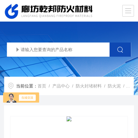
当前位置：
首页
/
产品中心
/
防火封堵材料
/
防火泥
/ 河北防火泥A