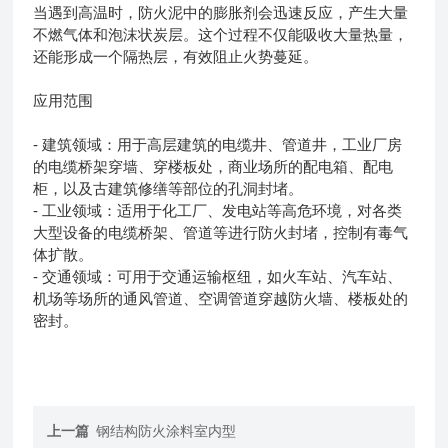
当遇到高温时，防火泥中的膨胀剂会迅速反应，产生大量
不燃气体和泡沫状炭层。这个过程不仅能吸收大量热量，
还能形成一个隔热层，有效阻止火势蔓延。
应用范围
- 建筑领域：用于高层建筑的电缆井、管道井，工业厂房
的电缆桥架穿墙、穿楼板处，商业场所的配电箱、配电
柜，以及古建筑修缮等部位的孔洞封堵。
- 工业领域：适用于化工厂、发电站等高危环境，对各类
大型设备的电缆桥架、管道等进行防火封堵，控制有毒气
体扩散。
- 交通领域：可用于交通运输枢纽，如火车站、汽车站、
机场等场所的通风管道、空调管道穿越防火墙、楼板处的
密封。
上一篇
钢结构防火涂料室内型