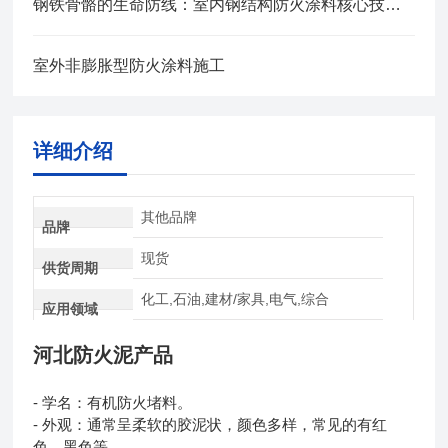
钢铁骨骼的生命防线：室内钢结构防火涂料核心技术解析
室外非膨胀型防火涂料施工
详细介绍
其他品牌
品牌
现货
供货周期
化工,石油,建材/家具,电气,综合
应用领域
河北防火泥
产品
- 学名：有机防火堵料。
- 外观：通常呈柔软的胶泥状，颜色多样，常见的有红
色、黑色等。