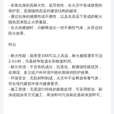
- 依靠自身的高耐火性、低导热性，在火灾中形成致密的
保护层，直接隔绝高温对建筑结构的破坏。
- 通过自身的难燃性或不燃性，以及在高温下形成的耐火
隔热层来阻止火势蔓延。
- 在火焰燃烧时，分解释放出一些不燃性气体，从而达到
防火效果。
特点
- 耐火性能：能承受1000℃以上高温，耐火极限通常可达
2-3小时，为基材争取逃生和救援时间。
- 耐久性强：不含有机成分，抗老化、耐腐蚀性能优异，
在潮湿、多尘或户外环境中能长期保持防护效果。
- 环保安全：无机材料制成，火灾中不会释放有毒气体，
符合现代建筑环保与健康要求。
- 施工简便：无需进行特殊的膨胀处理，可采用喷涂、刷
涂或辊涂等方式施工，将涂料均匀涂刷在基材表面即可。