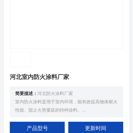
河北室内防火涂料厂家
简要描述：
河北防火涂料厂家
室内防火涂料是用于室内环境，能有效提高物体耐火
性能、阻止火势蔓延的特种涂料。
钢结构防火涂料：用于保护钢结构，在火灾时能防止
钢材迅速升温导致强度下降。
产品型号
更新时间