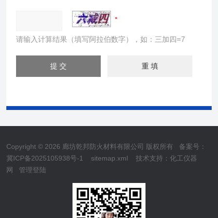
请输入计算结果（填写阿拉伯数字），如：三加四=7
Copyright © 2026 廊坊乾邦防火材料有限公司 版权所有
备案号：
冀ICP备2025105938号-1
sitemap.xml
技术支持：
化工仪器
网
管理登陆