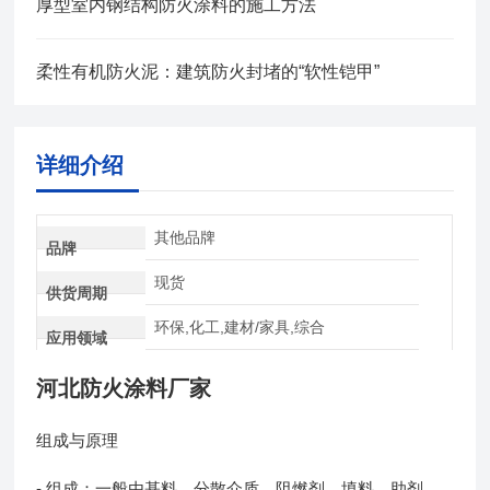
厚型室内钢结构防火涂料的施工方法
柔性有机防火泥：建筑防火封堵的“软性铠甲”
详细介绍
其他品牌
品牌
现货
供货周期
环保,化工,建材/家具,综合
应用领域
河北防火涂料厂家
组成与原理
- 组成：一般由基料、分散介质、阻燃剂、填料、助剂